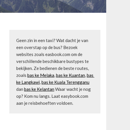
Geen zin in een taxi? Wat dacht je van 
een overstap op de bus? Bezoek 
websites zoals easbook.com om de 
verschillende beschikbare bustypes te 
bekijken. Ze bedienen de beste routes, 
zoals 
bas ke Melaka
, 
bas ke Kuantan
, 
bas 
ke Langkawi
, 
bas ke Kuala Terengganu
dan 
bas ke Kelantan
 Waar wacht je nog 
op? Kom nu langs. Laat easybook.com 
aan je reisbehoeften voldoen.