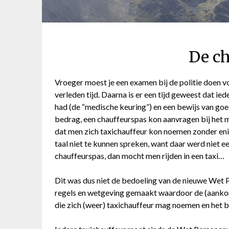
De ch
Vroeger moest je een examen bij de politie doen v
verleden tijd. Daarna is er een tijd geweest dat 
had (de “medische keuring”) en een bewijs van go
bedrag, een chauffeurspas kon aanvragen bij het 
dat men zich taxichauffeur kon noemen zonder en
taal niet te kunnen spreken, want daar werd niet e
chauffeurspas, dan mocht men rijden in een taxi…
Dit was dus niet de bedoeling van de nieuwe Wet 
regels en wetgeving gemaakt waardoor de (aankom
die zich (weer) taxichauffeur mag noemen en het 