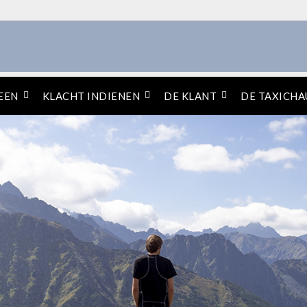
EEN
KLACHT INDIENEN
DE KLANT
DE TAXICHA