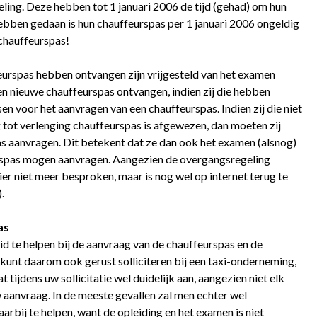
geling. Deze hebben tot 1 januari 2006 de tijd (gehad) om hun
hebben gedaan is hun chauffeurspas per 1 januari 2006 ongeldig
 chauffeurspas!
ffeurspas hebben ontvangen zijn vrijgesteld van het examen
 nieuwe chauffeurspas ontvangen, indien zij die hebben
n voor het aanvragen van een chauffeurspas. Indien zij die niet
 tot verlenging chauffeurspas is afgewezen, dan moeten zij
s aanvragen. Dit betekent dat ze dan ook het examen (alsnog)
rspas mogen aanvragen. Aangezien de overgangsregeling
er niet meer besproken, maar is nog wel op internet terug te
.
as
id te helpen bij de aanvraag van de chauffeurspas en de
nt daarom ook gerust solliciteren bij een taxi-onderneming,
 tijdens uw sollicitatie wel duidelijk aan, aangezien niet elk
w aanvraag. In de meeste gevallen zal men echter wel
rbij te helpen, want de opleiding en het examen is niet