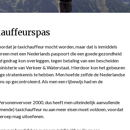
auffeurspas
oordat je taxichauffeur mocht worden, maar dat is inmiddels
iedereen met een Nederlands paspoort die een goede gezondheid
ed gedrag kon overleggen, tegen betaling van een bescheiden
ministerie van Verkeer & Waterstaat. Hierdoor kon het gebeuren
ige stratenkennis te hebben. Men hoefde zelfde de Nederlandse
ens op gecontroleerd. Als men een rijbewijs had en de
Personenvervoer 2000, dus heeft men uiteindelijk aanvullende
ende) taxichauffeur nu aan meer eisen moet voldoen, voordat
beroep mag uitoefenen.